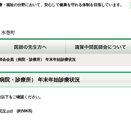
療・福祉の分野において、安心して健康を守れる体制を目指しています。
間医師会会員（病院・診療所） 年末年始診療状況
（病院・診療所） 年末年始診療状況
は以下をご確認ください。
況.pdf
(約58KB)