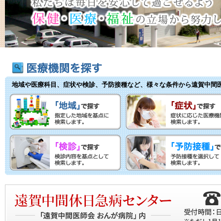
地域や医療科目、症状や検診、予防接種など、様々な条件から遠賀中間