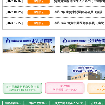
[2025.07.07]
労働施策総合推進法に基づく中途採
[2025.04.25]
令和7年 遠賀中間医師会会員（病院・
[2024.12.27]
令和６年 遠賀中間医師会会員（病院
地域の皆様へ
医師の先生方へ
遠賀中間医師会について
お問い合せ