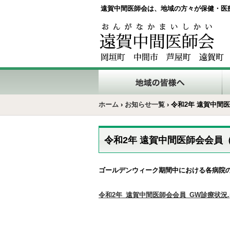
遠賀中間医師会は、地域の方々が保健・医
ホーム
›
お知らせ一覧
›
令和2年 遠賀中間
令和2年 遠賀中間医師会会員
ゴールデンウィーク期間中における各病院
令和2年_遠賀中間医師会会員_GW診療状況.p