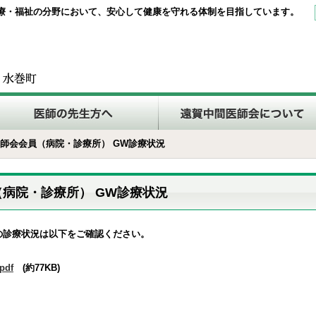
療・福祉の分野において、安心して健康を守れる体制を目指しています。
医師会会員（病院・診療所） GW診療状況
（病院・診療所） GW診療状況
の診療状況は以下をご確認ください。
df
(約77KB)