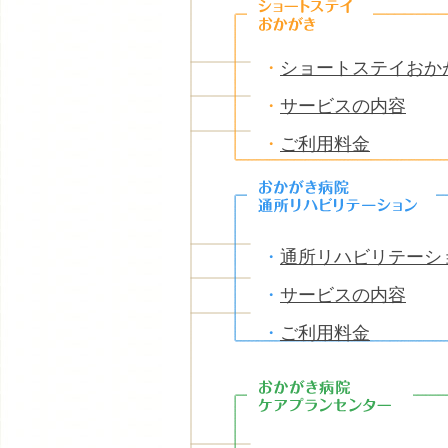
・
ショートステイおか
・
サービスの内容
・
ご利用料金
・
通所リハビリテーシ
・
サービスの内容
・
ご利用料金