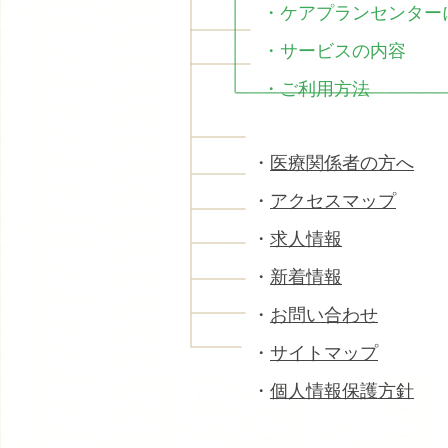
・
ケアプランセンター
・
サービスの内容
・
ご利用方法
・
医療関係者の方へ
・
アクセスマップ
・
求人情報
・
新着情報
・
お問い合わせ
・
サイトマップ
・
個人情報保護方針