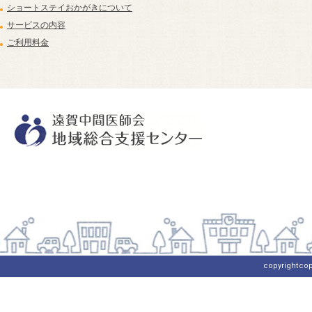
ショートステイおかがきについて
サービスの内容
ご利用料金
copyrightcop