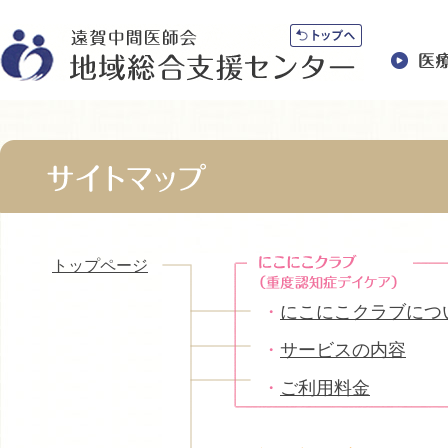
トップページ
・
にこにこクラブにつ
・
サービスの内容
・
ご利用料金